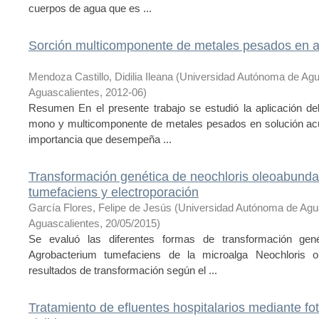
cuerpos de agua que es ...
Sorción multicomponente de metales pesados en 
Mendoza Castillo, Didilia Ileana
(
Universidad Autónoma de Agu
Aguascalientes
,
2012-06
)
Resumen En el presente trabajo se estudió la aplicación d
mono y multicomponente de metales pesados en solución acuo
importancia que desempeña ...
Transformación genética de neochloris oleoabunda
tumefaciens y electroporación
García Flores, Felipe de Jesús
(
Universidad Autónoma de Agu
Aguascalientes
,
20/05/2015
)
Se evaluó las diferentes formas de transformación gen
Agrobacterium tumefaciens de la microalga Neochloris ol
resultados de transformación según el ...
Tratamiento de efluentes hospitalarios mediante fot