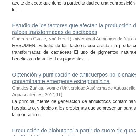
aceite de coco; que tiene la particularidad de una composición 
le ...
Estudio de los factores que afectan la producción 
raíces transformadas de cactáceas
Contreras Ovalle, Noé Israel
(
Universidad Autónoma de Aguas
RESUMEN: Estudio de los factores que afectan la producci
transformadas de cactáceas El uso de pigmentos natural
beneficios a la salud. Los pigmentos ...
Obtención y purificación de anticuerpos policlonale
contaminante emergente estreptomicina
Chaides Zúñiga, Ivonne
(
Universidad Autónoma de Aguascalie
Aguascalientes
,
2014-11
)
La principal fuente de generación de antibióticos contamina
hospitalario, y debido a los problemas que se presentan para su
la generación ...
Producción de biobutanol a partir de suero de qu