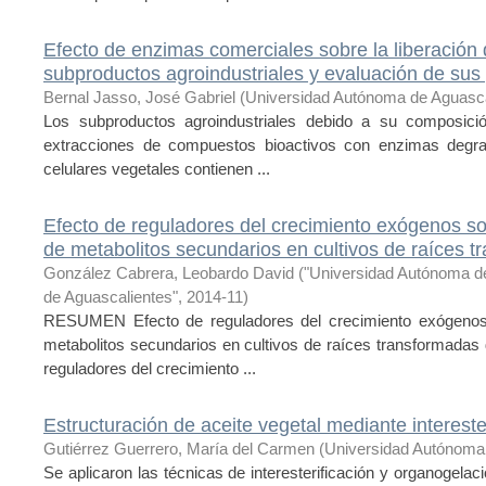
Efecto de enzimas comerciales sobre la liberación
subproductos agroindustriales y evaluación de sus
Bernal Jasso, José Gabriel
(
Universidad Autónoma de Aguasca
Los subproductos agroindustriales debido a su composició
extracciones de compuestos bioactivos con enzimas degra
celulares vegetales contienen ...
Efecto de reguladores del crecimiento exógenos sob
de metabolitos secundarios en cultivos de raíces 
González Cabrera, Leobardo David
(
"Universidad Autónoma d
de Aguascalientes"
,
2014-11
)
RESUMEN Efecto de reguladores del crecimiento exógenos s
metabolitos secundarios en cultivos de raíces transformadas 
reguladores del crecimiento ...
Estructuración de aceite vegetal mediante intereste
Gutiérrez Guerrero, María del Carmen
(
Universidad Autónoma
Se aplicaron las técnicas de interesterificación y organogela