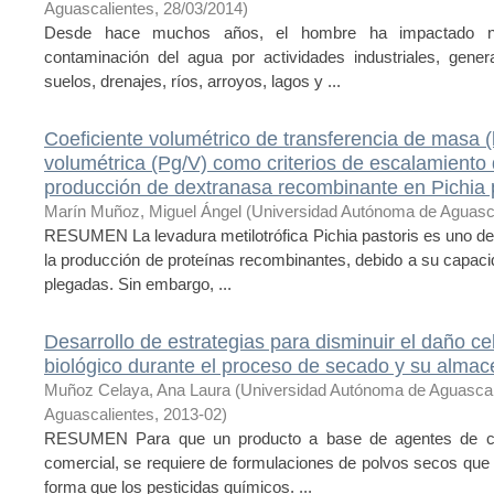
Aguascalientes
,
28/03/2014
)
Desde hace muchos años, el hombre ha impactado ne
contaminación del agua por actividades industriales, gene
suelos, drenajes, ríos, arroyos, lagos y ...
Coeficiente volumétrico de transferencia de masa 
volumétrica (Pg/V) como criterios de escalamiento 
producción de dextranasa recombinante en Pichia 
Marín Muñoz, Miguel Ángel
(
Universidad Autónoma de Aguasc
RESUMEN La levadura metilotrófica Pichia pastoris es uno de
la producción de proteínas recombinantes, debido a su capaci
plegadas. Sin embargo, ...
Desarrollo de estrategias para disminuir el daño ce
biológico durante el proceso de secado y su alma
Muñoz Celaya, Ana Laura
(
Universidad Autónoma de Aguasca
Aguascalientes
,
2013-02
)
RESUMEN Para que un producto a base de agentes de contr
comercial, se requiere de formulaciones de polvos secos que
forma que los pesticidas químicos. ...