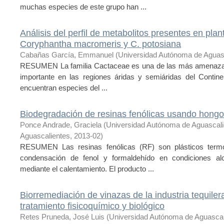
muchas especies de este grupo han ...
Análisis del perfil de metabolitos presentes en plant
Coryphantha macromeris y C. potosiana
Cabañas García, Emmanuel
(
Universidad Autónoma de Aguas
RESUMEN La familia Cactaceae es una de las más amenazada
importante en las regiones áridas y semiáridas del Contin
encuentran especies del ...
Biodegradación de resinas fenólicas usando hongos 
Ponce Andrade, Graciela
(
Universidad Autónoma de Aguascal
Aguascalientes
,
2013-02
)
RESUMEN Las resinas fenólicas (RF) son plásticos termo
condensación de fenol y formaldehído en condiciones alc
mediante el calentamiento. El producto ...
Biorremediación de vinazas de la industria tequile
tratamiento fisicoquímico y biológico
Retes Pruneda, José Luis
(
Universidad Autónoma de Aguasca