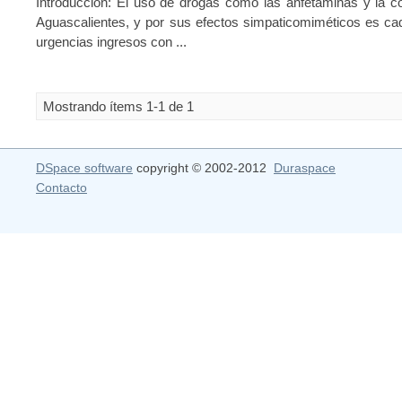
Introducción: El uso de drogas como las anfetaminas y la 
Aguascalientes, y por sus efectos simpaticomiméticos es ca
urgencias ingresos con ...
Mostrando ítems 1-1 de 1
DSpace software
copyright © 2002-2012
Duraspace
Contacto