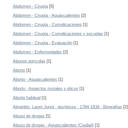
Abdomen - Cirugía
[5]
Abdomen - Cirugía - Aguascalientes
[2]
Abdomen - Cirugía - Complicaciones
[1]
Abdomen - Cirugía - Complicaciones y secuelas
[1]
Abdomen - Cirugía - Evaluación
[1]
Abdomen - Enfermedades
[2]
Abonos agrícolas
[1]
Aborto
[1]
Aborto - Aguascalientes
[1]
Aborto - Aspectos morales y éticos
[1]
Aborto habitual
[1]
Abrantès, Laure Junot - duchesse - 1784-1838 - Biografías
[2]
Abuso de drogas
[1]
Abuso de drogas - Aguascalientes (Ciudad)
[1]