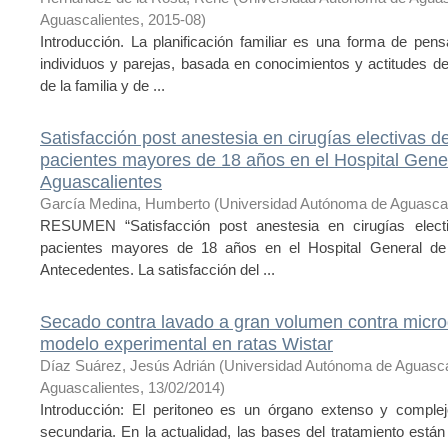
Aguascalientes
,
2015-08
)
Introducción. La planificación familiar es una forma de pens
individuos y parejas, basada en conocimientos y actitudes de
de la familia y de ...
Satisfacción post anestesia en cirugías electivas d
pacientes mayores de 18 años en el Hospital Gen
Aguascalientes
García Medina, Humberto
(
Universidad Autónoma de Aguascal
RESUMEN “Satisfacción post anestesia en cirugías elect
pacientes mayores de 18 años en el Hospital General d
Antecedentes. La satisfacción del ...
Secado contra lavado a gran volumen contra microd
modelo experimental en ratas Wistar
Díaz Suárez, Jesús Adrián
(
Universidad Autónoma de Aguasca
Aguascalientes
,
13/02/2014
)
Introducción: El peritoneo es un órgano extenso y complejo
secundaria. En la actualidad, las bases del tratamiento están b