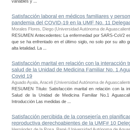
variables y ...
Satisfacción laboral en médicos familiares y person
pandemia del COVID-19 en la UMF No. 11 Delegac
Morales Flores, Diego
(
Universidad Autónoma de Aguascalien
RESUMEN Antecedentes: La enfermedad por SARS-CoV2 es pr
que se ha enfrentado en el último siglo, no solo por su alto 
alta letalidad. La ...
Satisfacción marital en relación con la interacción 
salud de la Unidad de Medicina Familiar No. 1 Agu
Covid 19
Aguado Ayala, Araceli
(
Universidad Autónoma de Aguascalient
RESUMEN Título: Satisfacción marital en relación con la int
Salud de la Unidad de Medicina Familiar No.1 Aguascal
Introducción Las medidas de ...
Satisfacción percibida de la consejería en planific
reproductiva derechoabientes de la UMF# 10 Dele
Hernández de la Rosa, René
(
Universidad Autónoma de Aguas