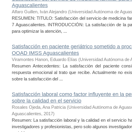
Aguascalientes
Alfaro Guillen, Iván Alejandro
(
Universidad Autónoma de Aguas
RESUMEN: TITULO: Satisfacción del servicio de medicina fami
7 Aguascalientes. INTRODUCCIÓN: La satisfacción de la paci
para optimizar la atención, ...
Satisfacción en paciente geriátrico sometido a pr
OOAD IMSS Aguascalientes
Viramontes Hanon, Eduardo Elías
(
Universidad Autónoma de 
Resumen Antecedentes: La satisfacción del paciente consi
respuesta emocional al trato que recibe. Actualmente no exi
sobre la satisfacción del ...
Satisfacción laboral como factor influyente en la 
sobre la calidad en el servicio
Rosales Ojeda, Ana Patricia
(
Universidad Autónoma de Aguasc
Aguascalientes
,
2017
)
Resumen: La satisfacción laboral y la calidad en el servicio 
investigadores y profesionistas, pero solo algunos investigado