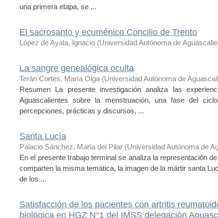
una primera etapa, se ...
El sacrosanto y ecuménico Concilio de Trento
López de Ayala, Ignacio
(
Universidad Autónoma de Aguascalie
La sangre genealógica oculta
Terán Cortés, María Olga
(
Universidad Autónoma de Aguascal
Resumen La presente investigación analiza las experienc
Aguascalientes sobre la menstruación, una fase del ciclo
percepciones, prácticas y discursos, ...
Santa Lucía
Palacio Sánchez, María del Pilar
(
Universidad Autónoma de Ag
En el presente trabajo terminal se analiza la representación de
comparten la misma temática, la imagen de la mártir santa Lucía
de los ...
Satisfacción de los pacientes con artritis reumatoi
biológica en HGZ N°1 del IMSS delegación Aguasc