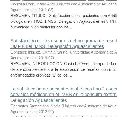
Pedroza León, María Anel
(
Universidad Autónoma de Aguasca
Aguascalientes
,
2011-02
)
RESUMEN TITULO: “Satisfacción de los pacientes con Artriti
biológica en HGZ 1IMSS Delegación Aguascalientes”. IN
humanidad, y en particular con los ...
Satisfacción de los usuarios del programa de resurt
UMF 8 del IMSS, Delegación Aguascalientes
González Iñiguez, Cynthia Karina
(
Universidad Autónoma de A
Aguascalientes
,
2016-02
)
RESUMEN INTRODUCCION Casi el 50% del tiempo de la cons
de atención se dedica a la elaboración de recetas con múl
enfermedades crónicas,(1) de los ...
La satisfacción de pacientes diabéticos tipo 2 asoci
servicios médicos en el IMSS en la consulta extern
Delegación Aguascalientes
Cervantes Samaniego, Nadia
(
Universidad Autónoma de Agua
Aguascalientes
,
2012-02
)