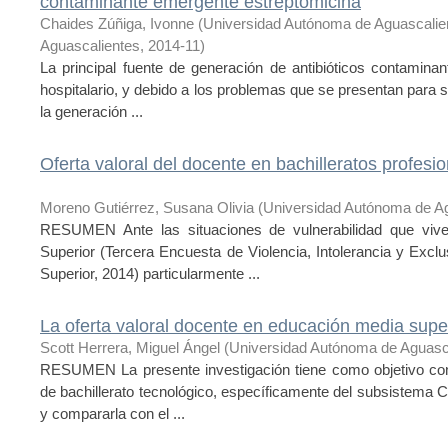
contaminante emergente estreptomicina
Chaides Zúñiga, Ivonne
(
Universidad Autónoma de Aguascalie
Aguascalientes
,
2014-11
)
La principal fuente de generación de antibióticos contamina
hospitalario, y debido a los problemas que se presentan para su
la generación ...
Oferta valoral del docente en bachilleratos profesi
Moreno Gutiérrez, Susana Olivia
(
Universidad Autónoma de A
RESUMEN Ante las situaciones de vulnerabilidad que vive
Superior (Tercera Encuesta de Violencia, Intolerancia y Exc
Superior, 2014) particularmente ...
La oferta valoral docente en educación media supe
Scott Herrera, Miguel Ángel
(
Universidad Autónoma de Aguasc
RESUMEN La presente investigación tiene como objetivo cono
de bachillerato tecnológico, específicamente del subsistema
y compararla con el ...