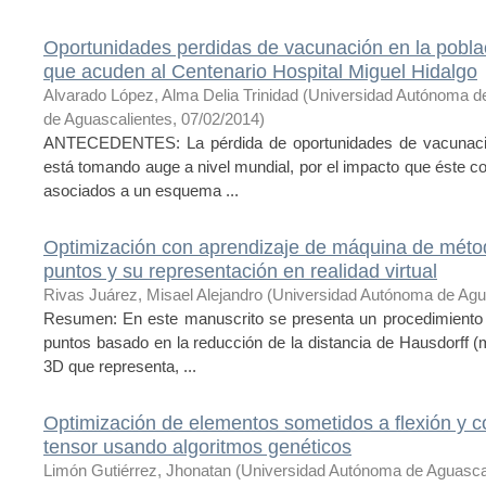
Oportunidades perdidas de vacunación en la pobla
que acuden al Centenario Hospital Miguel Hidalgo
Alvarado López, Alma Delia Trinidad
(
Universidad Autónoma d
de Aguascalientes
,
07/02/2014
)
ANTECEDENTES: La pérdida de oportunidades de vacunación
está tomando auge a nivel mundial, por el impacto que éste con
asociados a un esquema ...
Optimización con aprendizaje de máquina de méto
puntos y su representación en realidad virtual
Rivas Juárez, Misael Alejandro
(
Universidad Autónoma de Agu
Resumen: En este manuscrito se presenta un procedimiento 
puntos basado en la reducción de la distancia de Hausdorff (mé
3D que representa, ...
Optimización de elementos sometidos a flexión y co
tensor usando algoritmos genéticos
Limón Gutiérrez, Jhonatan
(
Universidad Autónoma de Aguasca