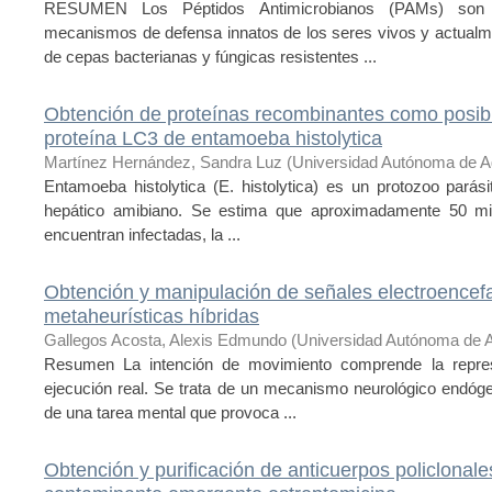
RESUMEN Los Péptidos Antimicrobianos (PAMs) son 
mecanismos de defensa innatos de los seres vivos y actualme
de cepas bacterianas y fúngicas resistentes ...
Obtención de proteínas recombinantes como posible
proteína LC3 de entamoeba histolytica
Martínez Hernández, Sandra Luz
(
Universidad Autónoma de A
Entamoeba histolytica (E. histolytica) es un protozoo parás
hepático amibiano. Se estima que aproximadamente 50 mil
encuentran infectadas, la ...
Obtención y manipulación de señales electroencefa
metaheurísticas híbridas
Gallegos Acosta, Alexis Edmundo
(
Universidad Autónoma de 
Resumen La intención de movimiento comprende la repres
ejecución real. Se trata de un mecanismo neurológico endóge
de una tarea mental que provoca ...
Obtención y purificación de anticuerpos policlonale