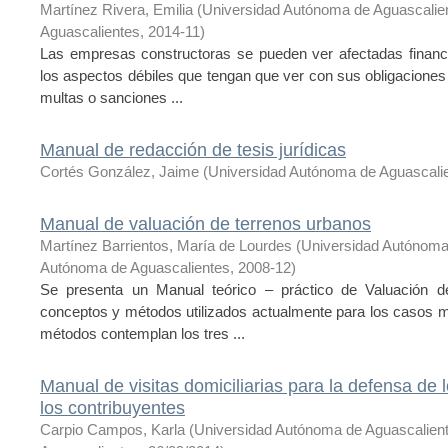
Martínez Rivera, Emilia
(
Universidad Autónoma de Aguascalie
Aguascalientes
,
2014-11
)
Las empresas constructoras se pueden ver afectadas financi
los aspectos débiles que tengan que ver con sus obligaciones
multas o sanciones ...
Manual de redacción de tesis jurídicas
Cortés González, Jaime
(
Universidad Autónoma de Aguascalie
Manual de valuación de terrenos urbanos
Martínez Barrientos, María de Lourdes
(
Universidad Autónoma
Autónoma de Aguascalientes
,
2008-12
)
Se presenta un Manual teórico – práctico de Valuación de
conceptos y métodos utilizados actualmente para los casos 
métodos contemplan los tres ...
Manual de visitas domiciliarias para la defensa de
los contribuyentes
Carpio Campos, Karla
(
Universidad Autónoma de Aguascalien