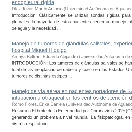
endopleural rígida
Díaz Tovar, Martín Antonio
(
Universidad Autónoma de Aguasca
Introducción: Clásicamente se utilizan sondas rígidas pa
pleurales, la mayoría de estos pacientes tienen un manejo intra
de agua y la necesidad ...
Manejo de tumores de glándulas salivales, experie
hospital Miguel Hidalgo
Amaya Beltrán, Eduardo Alejandro
(
Universidad Autónoma de 
INTRODUCCIÒN: Los tumores de glándulas salivales se han d
total de las neoplasias de cabeza y cuello en los Estados 
tumores de distintas estirpes ...
Manejo de vía aérea en pacientes portadores de 
intubación orotraqueal en los centros de atención 
Romo Flores, Erika Daniela
(
Universidad Autónoma de Aguasc
Resumen El brote de la Enfermedad por Coronavirus 2019 (
generando un problema a nivel mundial. La fisiopatología, e
distrés respiratorio, ...