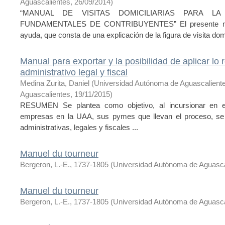
Aguascalientes
,
26/09/2014
)
“MANUAL DE VISITAS DOMICILIARIAS PARA 
FUNDAMENTALES DE CONTRIBUYENTES” El presente manu
ayuda, que consta de una explicación de la figura de visita domic
Manual para exportar y la posibilidad de aplicar lo
administrativo legal y fiscal
Medina Zurita, Daniel
(
Universidad Autónoma de Aguascalient
Aguascalientes
,
19/11/2015
)
RESUMEN Se plantea como objetivo, al incursionar en e
empresas en la UAA, sus pymes que llevan el proceso, se 
administrativas, legales y fiscales ...
Manuel du tourneur
Bergeron, L.-E., 1737-1805
(
Universidad Autónoma de Aguasc
Manuel du tourneur
Bergeron, L.-E., 1737-1805
(
Universidad Autónoma de Aguasc