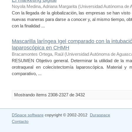
Noyola Medina, Adriana Margarita
(
Universidad Autónoma de 
Con la llegada de la globalización, las empresas se han visto
nuevas maneras para darse a conocer y, al mismo tiempo, obte
con la finalidad ...
Mascarilla laríngea Igel comparado con la intubaci
laparoscópica en CHMH
Bracamontes Ortega, Raúl
(
Universidad Autónoma de Aguasca
RESUMEN Objetivo general. Determinar la utilidad de la masca
orotraqueal en colecistectomía laparoscópica. Material y
comparativo, ...
Mostrando ítems 2308-2327 de 3432
DSpace software
copyright © 2002-2012
Duraspace
Contacto