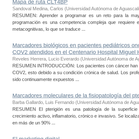
Mapa de ruta CLT4BP
Sandoval Medina, Carlos
(
Universidad Autónoma de Aguascal
RESUMEN: Aprender a programar es un reto para la mayor
programación es una competencia compleja que requiere el 
metacognitivas, lo que se traduce ...
Marcadores biológicos en pacientes pediátricos 
COV2 atendidos en el Centenario Hospital Miguel 
Reveles Herrera, Lucio Everardo
(
Universidad Autónoma de A
RESUMEN INTRODUCCIÓN: Los pacientes con cáncer han si
COV2, esto debido a su condición crónica de salud. Los profe
sido continuamente expuestos ...
Marcadores moleculares de la fisiopatología del pte
Barba Gallardo, Luis Fernando
(
Universidad Autónoma de Agua
RESUMEN El pterigión es una patología de la superficie 
crecimiento activo, inflamatorio, crónico e invasivo. Se localiz
en más de un 90% ...
El marketing digital