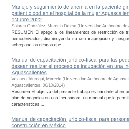
Manejo y seguimiento de anemia en la paciente gin
patient blood en el hospital de la mujer Aguascalien
octubre 2022
Solares González, Marcela Dalma
(
Universidad Autónoma de 
RESUMEN El apego a los lineamientos de restricción de tr
hemoderivados, disminuyendo su uso inapropiado y riesgos
sobrepase los riesgos que ...
Manual de capacitación jurídico-fiscal para las 
desean realizar el proceso de incubación en una 
Aguascalientes
Velasco Jáuregui, Marcela
(
Universidad Autónoma de Aguasca
Aguascalientes
,
06/10/2014
)
Resumen El objetivo del presente trabajo es brindarle al em
plan de negocios en una Incubadora, un manual que le permita 
características ...
Manual de capacitación jurídico-fiscal para person
construcción en México