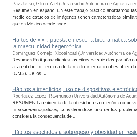
Paz Jasso, Gloria Yael
(
Universidad Autónoma de Aguascalien
Resumen en español En este trabajo practico abordamos las
medio de estudios de imágenes tienen características similar
que en México desde hace ...
Hartos de vivir, puesta en escena biodramática sob
la masculinidad hegemónica
Domínguez Cornejo, Xicoténcatl
(
Universidad Autónoma de Ag
Resumen En Aguascalientes las cifras de suicidios por año a
a la entidad por encima de la media internacional establecida
(OMS). De los ...
Hábitos alimenticios, uso de dispositivos electrónico
Rodríguez López, Raymundo
(
Universidad Autónoma de Aguas
RESUMEN La epidemia de la obesidad es un fenómeno univers
ni socio-demográficos, considerándose uno de los problem
considera la consecuencia de ...
Hábitos asociados a sobrepeso y obesidad en resid