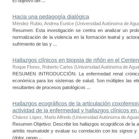
El objetivo del ...
Hacia una pedagogía dialógica
Méndez Rubio, Andrea Eunice
(
Universidad Autónoma de Agua
Resumen: Esta investigación se centra en analizar un probl
normalización de la violencia en la formación teatral y actor
sufrimiento de las y ...
Hallazgos clínicos en biopsia de riñón en el Centen
Roque Flores, Roberto Carlos
(
Universidad Autónoma de Agua
RESUMEN INTRODUCCIÓN: La enfermedad renal crónica s
económica para los sistemas de salud. Son múltiples las etio
resultantes de procesos patológicos ...
Hallazgos ecográficos de la articulación coxofemora
actividad de la enfermedad y hallazgos clínicos en 
Chávez López, Mario Alfredo
(
Universidad Autónoma de Aguas
Resumen Objetivo: Describir los hallazgos ecográficos de la a
artritis reumatoide y evaluar su correlación con los signos 
(dolor, rango ...