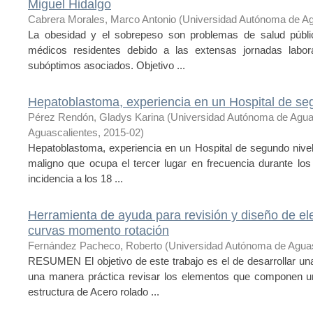
Miguel Hidalgo
Cabrera Morales, Marco Antonio
(
Universidad Autónoma de Ag
La obesidad y el sobrepeso son problemas de salud públic
médicos residentes debido a las extensas jornadas labora
subóptimos asociados. Objetivo ...
Hepatoblastoma, experiencia en un Hospital de se
Pérez Rendón, Gladys Karina
(
Universidad Autónoma de Agua
Aguascalientes
,
2015-02
)
Hepatoblastoma, experiencia en un Hospital de segundo nivel
maligno que ocupa el tercer lugar en frecuencia durante lo
incidencia a los 18 ...
Herramienta de ayuda para revisión y diseño de el
curvas momento rotación
Fernández Pacheco, Roberto
(
Universidad Autónoma de Aguas
RESUMEN El objetivo de este trabajo es el de desarrollar un
una manera práctica revisar los elementos que componen un
estructura de Acero rolado ...