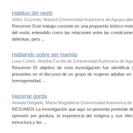
Habitus del vestir
Vélez Guzmán, Marisol
(
Universidad Autónoma de Aguascalie
Resumen Este trabajo consiste en una propuesta teórico-meto
del vestir, entendido como las relaciones entre las condicione
delimitan, pero ...
Hablando sobre ser mamás
Luna Cortés, Martha Cecilia de
(
Universidad Autónoma de Agu
Resumen El objetivo de esta investigación fue identificar
presentes en el discurso de un grupo de mujeres adultas en c
homogeneidad, ...
Hacerse gorda
Aranda Delgado, María Magdalena
(
Universidad Autónoma de 
RESUMEN La investigación que aquí se presenta pretende descr
opresión por gordura, la experiencia del estigma y sus efec
estructura y las ...