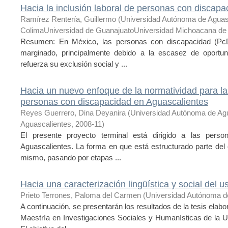
Hacia la inclusión laboral de personas con discapa
Ramírez Rentería, Guillermo
(
Universidad Autónoma de Aguas
ColimaUniversidad de GuanajuatoUniversidad Michoacana de 
Resumen: En México, las personas con discapacidad (PcD)
marginado, principalmente debido a la escasez de oportun
refuerza su exclusión social y ...
Hacia un nuevo enfoque de la normatividad para la 
personas con discapacidad en Aguascalientes
Reyes Guerrero, Dina Deyanira
(
Universidad Autónoma de Ag
Aguascalientes
,
2008-11
)
El presente proyecto terminal está dirigido a las pers
Aguascalientes. La forma en que está estructurado parte del c
mismo, pasando por etapas ...
Hacia una caracterización lingüística y social del
Prieto Terrones, Paloma del Carmen
(
Universidad Autónoma d
A continuación, se presentarán los resultados de la tesis elab
Maestría en Investigaciones Sociales y Humanísticas de la 