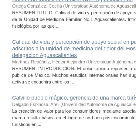
Ortega González, Cecilia
(
Universidad Autónoma de Aguascal
RESUMEN TITULO: Calidad de vida y percepción de apoyo s
de la Unidad de Medicina Familiar No.1 Aguascalientes. Int
fisiológica por las que ...
Calidad de vida y percepción de apoyo social en pa
adscritos a la unidad de medicina del dolor del Ho
delegación Aguascalientes
Martínez Reséndiz, Héctor Alejandro
(
Universidad Autónoma d
RESUMEN: INTRODUCCION: El dolor crónico representa un fa
pública de México. Muchos estudios internacionales han su
activa se encuentra entre los ...
Calvillo pueblo mágico, gerencia de una marca turí
Delgado Espinosa, Areli
(
Universidad Autónoma de Aguascalie
La creación de valor para los consumidores mediante asociac
marca resulta básica en el logro de un buen posicionamiento
turísticos en ...