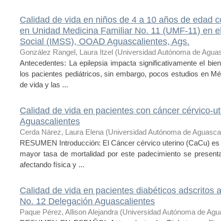
Calidad de vida en niños de 4 a 10 años de edad co
en Unidad Medicina Familiar No. 11 (UMF-11) en el
Social (IMSS), OOAD Aguascalientes, Ags.
González Rangel, Laura Itzel
(
Universidad Autónoma de Aguas
Antecedentes: La epilepsia impacta significativamente el bien
los pacientes pediátricos, sin embargo, pocos estudios en Mé
de vida y las ...
Calidad de vida en pacientes con cáncer cérvico-ute
Aguascalientes
Cerda Nárez, Laura Elena
(
Universidad Autónoma de Aguascal
RESUMEN Introducción: El Cáncer cérvico uterino (CaCu) es l
mayor tasa de mortalidad por este padecimiento se present
afectando física y ...
Calidad de vida en pacientes diabéticos adscritos 
No. 12 Delegación Aguascalientes
Paque Pérez, Allison Alejandra
(
Universidad Autónoma de Agua