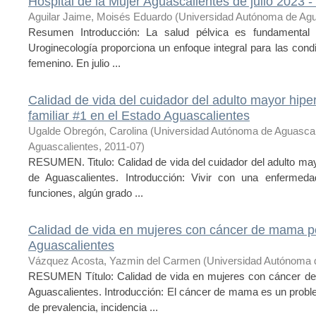
Hospital de la Mujer Aguascalientes de julio 2023 
Aguilar Jaime, Moisés Eduardo
(
Universidad Autónoma de Agu
Resumen Introducción: La salud pélvica es fundamental 
Uroginecología proporciona un enfoque integral para las condi
femenino. En julio ...
Calidad de vida del cuidador del adulto mayor hipe
familiar #1 en el Estado Aguascalientes
Ugalde Obregón, Carolina
(
Universidad Autónoma de Aguasca
Aguascalientes
,
2011-07
)
RESUMEN. Titulo: Calidad de vida del cuidador del adulto ma
de Aguascalientes. Introducción: Vivir con una enfermeda
funciones, algún grado ...
Calidad de vida en mujeres con cáncer de mama p
Aguascalientes
Vázquez Acosta, Yazmin del Carmen
(
Universidad Autónoma 
RESUMEN Título: Calidad de vida en mujeres con cáncer d
Aguascalientes. Introducción: El cáncer de mama es un problem
de prevalencia, incidencia ...