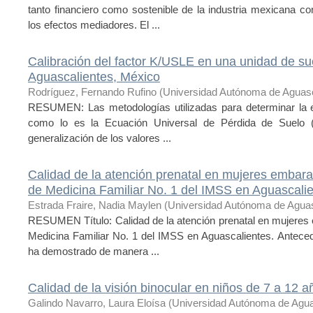
tanto financiero como sostenible de la industria mexicana c
los efectos mediadores. El ...
Calibración del factor K/USLE en una unidad de su
Aguascalientes, México
Rodríguez, Fernando Rufino
(
Universidad Autónoma de Aguasc
RESUMEN: Las metodologías utilizadas para determinar la 
como lo es la Ecuación Universal de Pérdida de Suelo (
generalización de los valores ...
Calidad de la atención prenatal en mujeres embar
de Medicina Familiar No. 1 del IMSS en Aguascali
Estrada Fraire, Nadia Maylen
(
Universidad Autónoma de Aguas
RESUMEN Título: Calidad de la atención prenatal en mujeres
Medicina Familiar No. 1 del IMSS en Aguascalientes. Antece
ha demostrado de manera ...
Calidad de la visión binocular en niños de 7 a 12 a
Galindo Navarro, Laura Eloísa
(
Universidad Autónoma de Agua