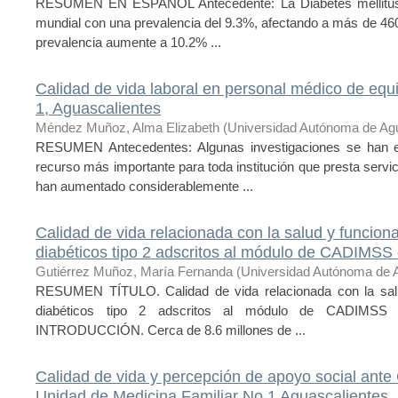
RESUMEN EN ESPAÑOL Antecedente: La Diabetes mellitus 
mundial con una prevalencia del 9.3%, afectando a más de 460
prevalencia aumente a 10.2% ...
Calidad de vida laboral en personal médico de eq
1, Aguascalientes
Méndez Muñoz, Alma Elizabeth
(
Universidad Autónoma de Ag
RESUMEN Antecedentes: Algunas investigaciones se han e
recurso más importante para toda institución que presta servi
han aumentado considerablemente ...
Calidad de vida relacionada con la salud y funciona
diabéticos tipo 2 adscritos al módulo de CADIMSS
Gutiérrez Muñoz, María Fernanda
(
Universidad Autónoma de 
RESUMEN TÍTULO. Calidad de vida relacionada con la salud
diabéticos tipo 2 adscritos al módulo de CADIMSS
INTRODUCCIÓN. Cerca de 8.6 millones de ...
Calidad de vida y percepción de apoyo social ant
Unidad de Medicina Familiar No.1 Aguascalientes