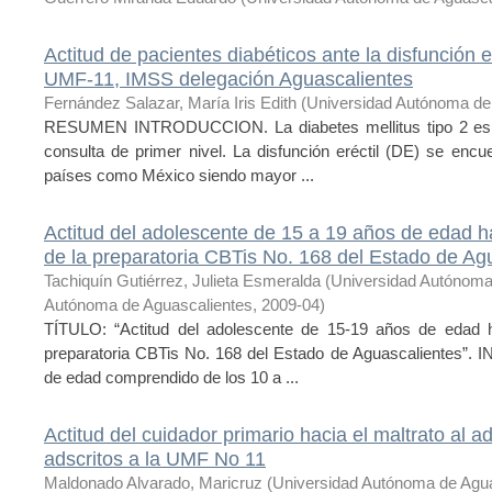
Actitud de pacientes diabéticos ante la disfunción e
UMF-11, IMSS delegación Aguascalientes
Fernández Salazar, María Iris Edith
(
Universidad Autónoma de
RESUMEN INTRODUCCION. La diabetes mellitus tipo 2 es 
consulta de primer nivel. La disfunción eréctil (DE) se enc
países como México siendo mayor ...
Actitud del adolescente de 15 a 19 años de edad h
de la preparatoria CBTis No. 168 del Estado de Ag
Tachiquín Gutiérrez, Julieta Esmeralda
(
Universidad Autónoma
Autónoma de Aguascalientes
,
2009-04
)
TÍTULO: “Actitud del adolescente de 15-19 años de edad h
preparatoria CBTis No. 168 del Estado de Aguascalientes”
de edad comprendido de los 10 a ...
Actitud del cuidador primario hacia el maltrato al 
adscritos a la UMF No 11
Maldonado Alvarado, Maricruz
(
Universidad Autónoma de Agua