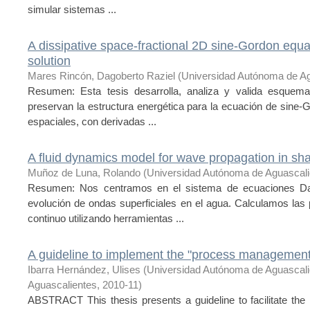
simular sistemas ...
A dissipative space-fractional 2D sine-Gordon equat
solution
Mares Rincón, Dagoberto Raziel
(
Universidad Autónoma de Ag
Resumen: Esta tesis desarrolla, analiza y valida esquema
preservan la estructura energética para la ecuación de sine-
espaciales, con derivadas ...
A fluid dynamics model for wave propagation in sh
Muñoz de Luna, Rolando
(
Universidad Autónoma de Aguascali
Resumen: Nos centramos en el sistema de ecuaciones Dav
evolución de ondas superficiales en el agua. Calculamos las
continuo utilizando herramientas ...
A guideline to implement the "process management
Ibarra Hernández, Ulises
(
Universidad Autónoma de Aguascal
Aguascalientes
,
2010-11
)
ABSTRACT This thesis presents a guideline to facilitate the