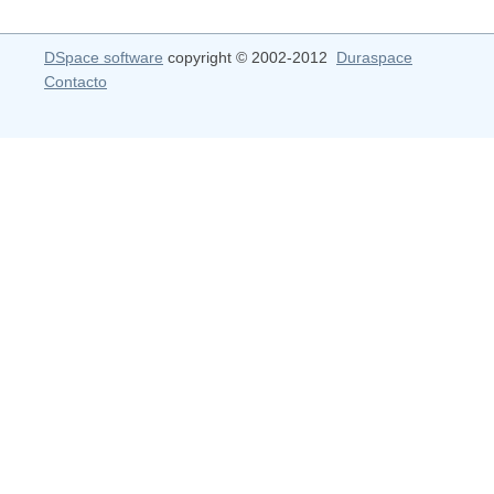
DSpace software
copyright © 2002-2012
Duraspace
Contacto