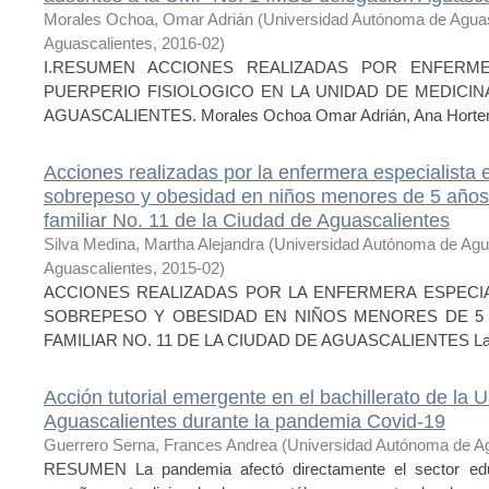
Morales Ochoa, Omar Adrián
(
Universidad Autónoma de Agua
Aguascalientes
,
2016-02
)
I.RESUMEN ACCIONES REALIZADAS POR ENFERM
PUERPERIO FISIOLOGICO EN LA UNIDAD DE MEDICINA
AGUASCALIENTES. Morales Ochoa Omar Adrián, Ana Hortens
Acciones realizadas por la enfermera especialista 
sobrepeso y obesidad en niños menores de 5 años
familiar No. 11 de la Ciudad de Aguascalientes
Silva Medina, Martha Alejandra
(
Universidad Autónoma de Agu
Aguascalientes
,
2015-02
)
ACCIONES REALIZADAS POR LA ENFERMERA ESPECIAL
SOBREPESO Y OBESIDAD EN NIÑOS MENORES DE 5 
FAMILIAR NO. 11 DE LA CIUDAD DE AGUASCALIENTES La aten
Acción tutorial emergente en el bachillerato de la
Aguascalientes durante la pandemia Covid-19
Guerrero Serna, Frances Andrea
(
Universidad Autónoma de A
RESUMEN La pandemia afectó directamente el sector educ