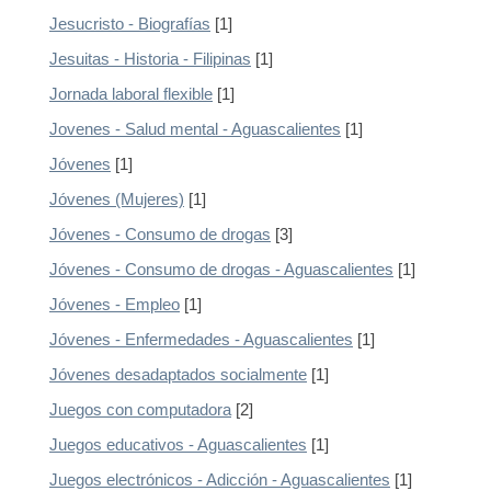
Jesucristo - Biografías
[1]
Jesuitas - Historia - Filipinas
[1]
Jornada laboral flexible
[1]
Jovenes - Salud mental - Aguascalientes
[1]
Jóvenes
[1]
Jóvenes (Mujeres)
[1]
Jóvenes - Consumo de drogas
[3]
Jóvenes - Consumo de drogas - Aguascalientes
[1]
Jóvenes - Empleo
[1]
Jóvenes - Enfermedades - Aguascalientes
[1]
Jóvenes desadaptados socialmente
[1]
Juegos con computadora
[2]
Juegos educativos - Aguascalientes
[1]
Juegos electrónicos - Adicción - Aguascalientes
[1]