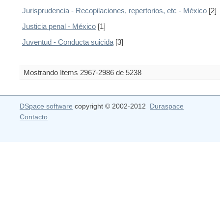
Jurisprudencia - Recopilaciones, repertorios, etc - México
[2]
Justicia penal - México
[1]
Juventud - Conducta suicida
[3]
Mostrando ítems 2967-2986 de 5238
DSpace software
copyright © 2002-2012
Duraspace
Contacto