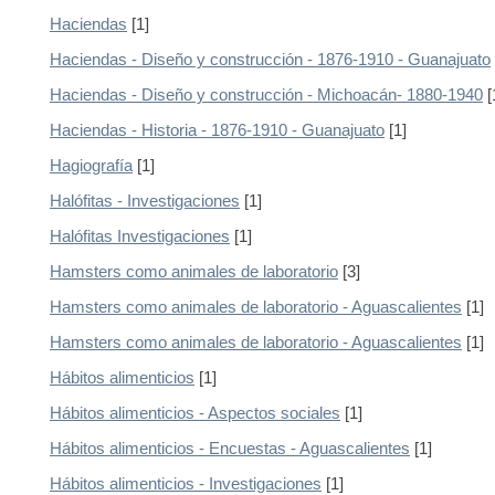
Haciendas
[1]
Haciendas - Diseño y construcción - 1876-1910 - Guanajuato
Haciendas - Diseño y construcción - Michoacán- 1880-1940
[
Haciendas - Historia - 1876-1910 - Guanajuato
[1]
Hagiografía
[1]
Halófitas - Investigaciones
[1]
Halófitas Investigaciones
[1]
Hamsters como animales de laboratorio
[3]
Hamsters como animales de laboratorio - Aguascalientes
[1]
Hamsters como animales de laboratorio - Aguascalientes
[1]
Hábitos alimenticios
[1]
Hábitos alimenticios - Aspectos sociales
[1]
Hábitos alimenticios - Encuestas - Aguascalientes
[1]
Hábitos alimenticios - Investigaciones
[1]