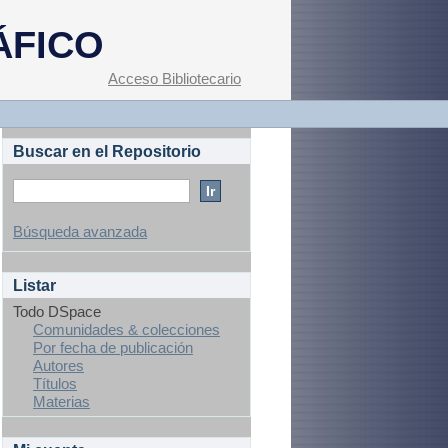
ÁFICO
Acceso Bibliotecario
Buscar en el Repositorio
Búsqueda avanzada
Listar
Todo DSpace
Comunidades & colecciones
Por fecha de publicación
Autores
Títulos
Materias