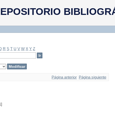
EPOSITORIO BIBLIOGR
Q
R
S
T
U
V
W
X
Y
Z
Página anterior
Página siguiente
1]