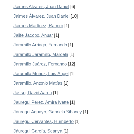
Jaimes Alvares, Juan Daniel
[6]
Jaimes Álvarez, Juan Daniel
[10]
Jaimes Martínez, Ramiro
[1]
Jalife Jacobo, Anuar
[1]
Jaramillo Arriaga, Fernando
[1]
Jaramillo Jaramillo, Marcela
[1]
Jaramillo Juárez, Fernando
[12]
Jaramillo Muñoz, Luis Ángel
[1]
Jaramillo, Antonio Matías
[1]
Jasso, David Aaron
[1]
Jauregui Pérez, Amira Ivette
[1]
Jáuregui Aguayo, Gabriela Siboney
[1]
Jáuregui Cervantes, Humberto
[1]
Jáuregui García, Scanya
[1]