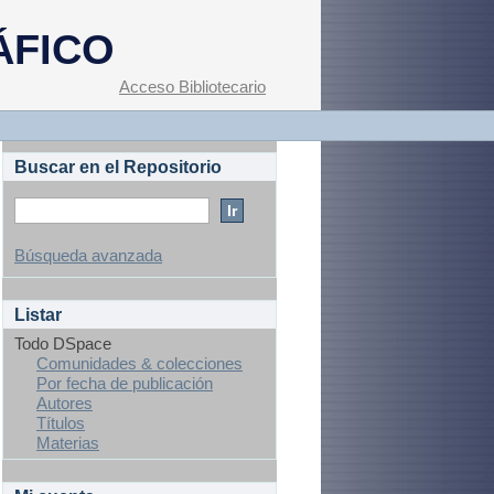
ÁFICO
Acceso Bibliotecario
Buscar en el Repositorio
Búsqueda avanzada
Listar
Todo DSpace
Comunidades & colecciones
Por fecha de publicación
Autores
Títulos
Materias