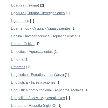
Ligadura (Cirugía)
[2]
Ligadura (Cirugía) - Invetigaciones
[1]
Ligamentos
[1]
Ligamentos - Cirugía - Aguascalientes
[1]
Lignina - Investigaciones - Aguascalientes
[1]
Limón - Cultivo
[1]
Linfocitos - Aguascalientes
[1]
Linfoma
[1]
Linfomas
[1]
Lingüística - Estudio y enseñanza
[1]
Lingüística - Investigaciones
[1]
Lingüística computacional - Aspectos sociales
[1]
Lipopolisacáridos - Aguascalientes
[1]
Literatura - Filosofía Siglo XX
[1]